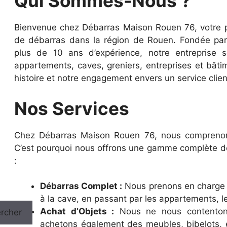
Qui Sommes-Nous ?
Bienvenue chez Débarras Maison Rouen 76, votre p
de débarras dans la région de Rouen. Fondée pa
plus de 10 ans d’expérience, notre entreprise 
appartements, caves, greniers, entreprises et bâti
histoire et notre engagement envers un service clie
Nos Services
Chez Débarras Maison Rouen 76, nous comprenon
C’est pourquoi nous offrons une gamme complète de
:
Débarras Complet :
Nous prenons en charge l
à la cave, en passant par les appartements, 
Achat d’Objets :
Nous ne nous contentons
rcher
achetons également des meubles, bibelots, e