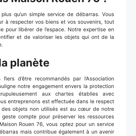
plus qu’un simple service de débarras. Vous
r à respecter vos biens et vos souvenirs, tout
e pour libérer de l’espace. Notre expertise en
ifier et de valoriser les objets qui ont de la
e.
a planète
iers d’être recommandés par l’Association
ouligne notre engagement envers la protection
crupuleusement aux chartes établies avec
ous entreprenons est effectuée dans le respect
t des objets non utilisés est au cœur de notre
 geste compte pour préserver les ressources
s Maison Rouen 76, vous optez pour un service
ébarras mais contribue également à un avenir