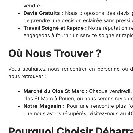
vendre.
Devis Gratuits :
Nous proposons des devis g
de prendre une décision éclairée sans pressio
Travail Soigné et Rapide :
Notre réputation re
engageons à fournir un service soigné et rapid
Où Nous Trouver ?
Vous souhaitez nous rencontrer en personne ou 
nous retrouver :
Marché du Clos St Marc :
Chaque vendredi,
clos St Marc à Rouen, où nous serons ravis de
Notre Magasin :
Pour une rencontre plus for
que nous avons récupérés, visitez-nous au 4
Pourquoi Choisir Débarr