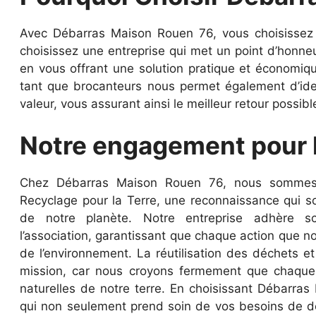
Avec Débarras Maison Rouen 76, vous choisissez 
choisissez une entreprise qui met un point d’honneu
en vous offrant une solution pratique et économiqu
tant que brocanteurs nous permet également d’ident
valeur, vous assurant ainsi le meilleur retour possibl
Notre engagement pour l
Chez Débarras Maison Rouen 76, nous sommes f
Recyclage pour la Terre, une reconnaissance qui s
de notre planète. Notre entreprise adhère s
l’association, garantissant que chaque action que n
de l’environnement. La réutilisation des déchets e
mission, car nous croyons fermement que chaque
naturelles de notre terre. En choisissant Débarra
qui non seulement prend soin de vos besoins de d