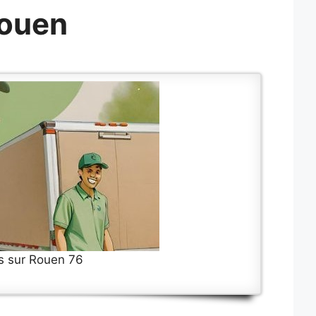
Rouen
s sur Rouen 76