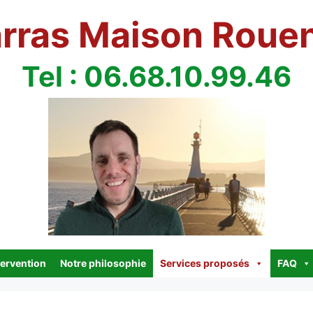
rras Maison Roue
Tel : 06.68.10.99.46
tervention
Notre philosophie
Services proposés
FAQ