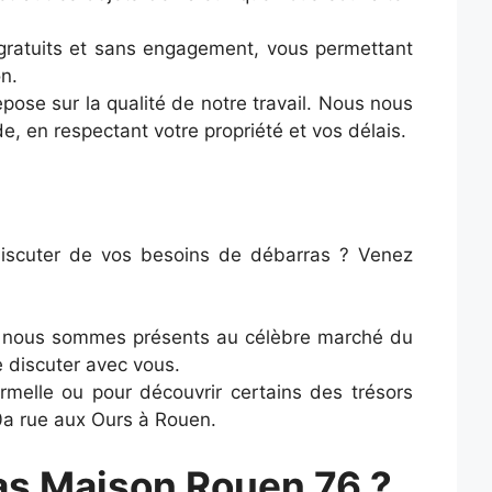
ratuits et sans engagement, vous permettant
n.
pose sur la qualité de notre travail. Nous nous
e, en respectant votre propriété et vos délais.
discuter de vos besoins de débarras ? Venez
 nous sommes présents au célèbre marché du
 discuter avec vous.
melle ou pour découvrir certains des trésors
0a rue aux Ours à Rouen.
as Maison Rouen 76 ?