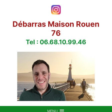
Aller
au
contenu
Débarras Maison Rouen
76
Tel : 06.68.10.99.46
MENU