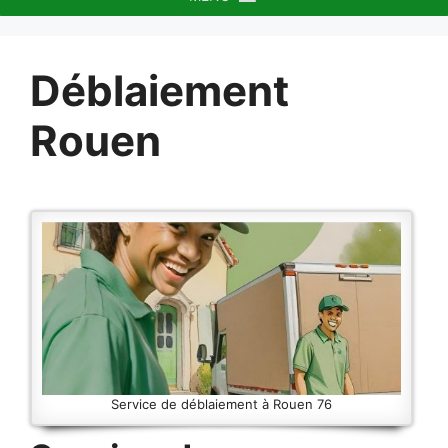
Déblaiement
Rouen
Service de déblaiement à Rouen 76